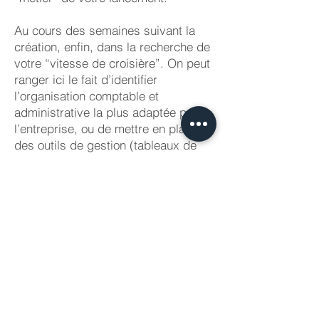
Au cours des semaines suivant la
création, enfin, dans la recherche de
votre “vitesse de croisière”. On peut
ranger ici le fait d’identifier
l’organisation comptable et
administrative la plus adaptée pour
l’entreprise, ou de mettre en place
des outils de gestion (tableaux de
bord, indicateurs, reporting)
adéquats.
Prendre un rendez-vous
Découvrez notre équipe
Nos services