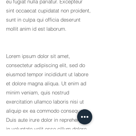
eu fugiat nulla pariatur. Excepteur
sint occaecat cupidatat non proident,
sunt in culpa qui officia deserunt
mollit anim id est laborum.
Lorem ipsum dolor sit amet,
consectetur adipiscing elit, sed do
eiusmod tempor incididunt ut labore
et dolore magna aliqua. Ut enim ad
minim veniam, quis nostrud
exercitation ullamco laboris nisi ut
aliquip ex ea commodo consequat.
Duis aute irure dolor in reprehenderit
in voluptate velit esse cillum dolore